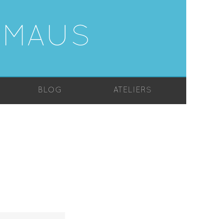
-MAUS
BLOG
ATELIERS