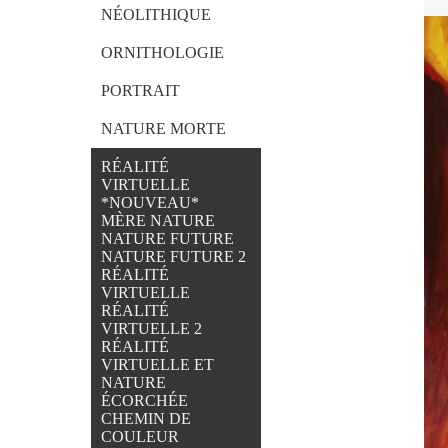
NÉOLITHIQUE
ORNITHOLOGIE
PORTRAIT
NATURE MORTE
RÉALITÉ
VIRTUELLE
*NOUVEAU*
MÈRE NATURE
NATURE FUTURE
NATURE FUTURE 2
RÉALITÉ
VIRTUELLE
RÉALITÉ
VIRTUELLE 2
RÉALITÉ
VIRTUELLE ET
NATURE
ÉCORCHÉE
CHEMIN DE
COULEUR