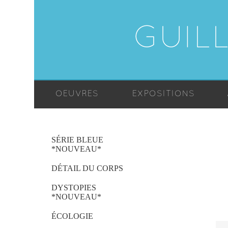
GUIL
OEUVRES
EXPOSITIONS
SÉRIE BLEUE
*NOUVEAU*
DÉTAIL DU CORPS
DYSTOPIES
*NOUVEAU*
ÉCOLOGIE