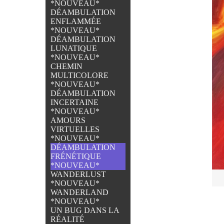
*NOUVEAU*
DÉAMBULATION
ENFLAMMÉE
*NOUVEAU*
DÉAMBULATION
LUNATIQUE
*NOUVEAU*
CHEMIN
MULTICOLORE
*NOUVEAU*
DÉAMBULATION
INCERTAINE
*NOUVEAU*
AMOURS
VIRTUELLES
*NOUVEAU*
DÉAMBULATION
FRÉNÉTIQUE
*NOUVEAU*
WANDERLUST
*NOUVEAU*
WANDERLAND
*NOUVEAU*
UN BUG DANS LA
RÉALITÉ