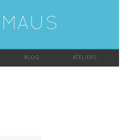
-MAUS
BLOG
ATELIERS